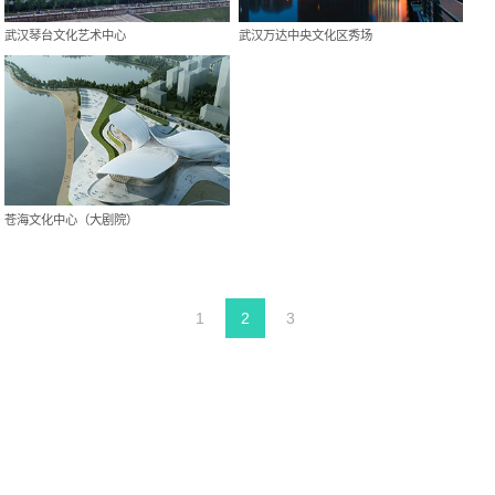
武汉琴台文化艺术中心
武汉万达中央文化区秀场
苍海文化中心（大剧院）
1
2
3