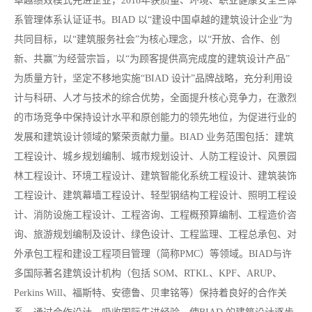
卓越绩效模式先进企业，2018年获质量、环境、职业健康安全三体
系管理体系认证证书。BIAD 以“建设中国卓越的建筑设计企业”为
共同目标，以“建筑服务社会”为核心理念，以“开放、合作、创
新、共赢”为经营宗旨，以“为顾客提供高完成度的建筑设计产品”
为质量方针，坚定不移地实施“BIAD 设计”品牌战略，充分利用设
计与科研、人才与技术的综合优势，全面提升核心竞争力，在激烈
的市场竞争中保持设计水平和原创能力的领先地位，为促进行业的
发展和建筑设计领域的繁荣贡献力量。BIAD 业务范围包括：建筑
工程设计、城乡规划编制、城市规划设计、人防工程设计、风景园
林工程设计、环境工程设计、建筑智能化系统工程设计、建筑装饰
工程设计、建筑幕墙工程设计、轻型钢结构工程设计、照明工程设
计、消防设施工程设计、工程咨询、工程概预算编制、工程造价咨
询、旅游规划编制及设计、绿色设计、工程监理、工程总承包、对
外承包工程和建设工程项目管理（简称PMC）等领域。BIAD与许
多国际著名建筑设计机构（包括 SOM、RTKL、KPF、ARUP、
Perkins Will、福斯特、安德鲁、贝聿铭等）保持着良好的合作关