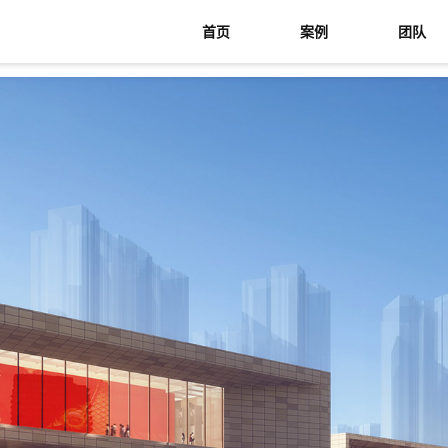
首页
案例
团队